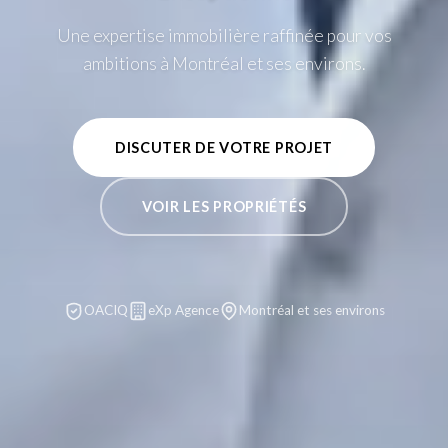
Une expertise immobilière raffinée pour vos
ambitions à Montréal et ses environs.
DISCUTER DE VOTRE PROJET
VOIR LES PROPRIÉTÉS
OACIQ
eXp Agence
Montréal et ses environs