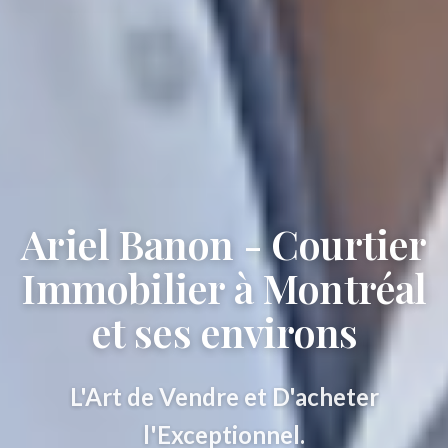
Ariel Banon - Courtier
Immobilier à Montréal
et ses environs
L'Art de Vendre et D'acheter
l'Exceptionnel.